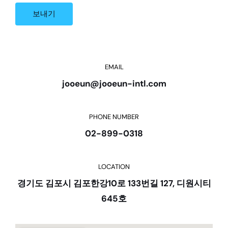
s
보내기
s
a
g
e
*
EMAIL
jooeun@jooeun-intl.com
PHONE NUMBER
02-899-0318
LOCATION
경기도 김포시 김포한강10로 133번길 127, 디원시티
645호